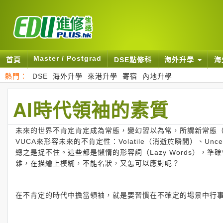
Master / Postgrad
首頁
DSE點修科
海外升學
海
熱門：
DSE
海外升學
來港升學
寄宿
內地升學
AI時代領袖的素質
未來的世界不肯定肯定成為常態，變幻習以為常，所謂新常態（N
VUCA來形容未來的不肯定性：Volatile（消逝於瞬間）、Unce
總之是捉不住。這些都是懶惰的形容詞（Lazy Words）
雜，在描繪上模糊，不能名狀，又怎可以應對呢？
在不肯定的時代中擔當領袖，就是要習慣在不確定的場景中行