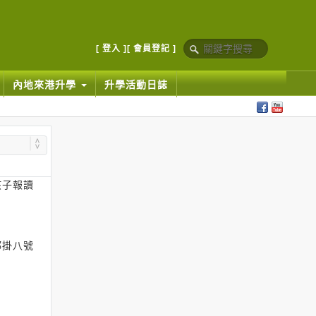
[ 登入 ]
[ 會員登記 ]
內地來港升學
升學活動日誌
孩子報讀
都掛八號