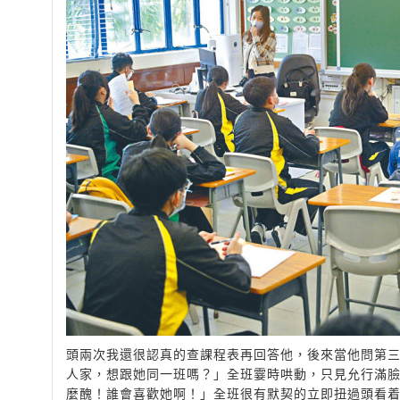
頭兩次我還很認真的查課程表再回答他，後來當他問第
人家，想跟她同一班嗎？」全班霎時哄動，只見允行滿
麼醜！誰會喜歡她啊！」全班很有默契的立即扭過頭看