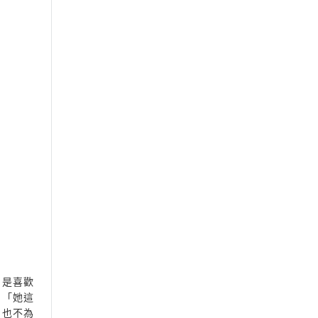
，是喜歡
：「她這
」也不為