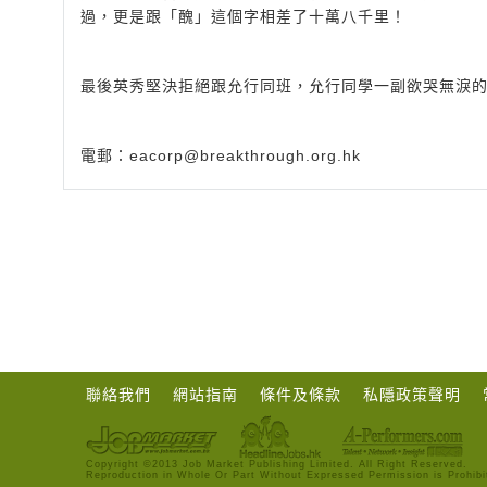
過，更是跟「醜」這個字相差了十萬八千里！
最後英秀堅決拒絕跟允行同班，允行同學一副欲哭無淚
電郵：
eacorp@breakthrough.org.hk
聯絡我們
網站指南
條件及條款
私隱政策聲明
Copyright ©2013 Job Market Publishing Limited. All Right Reserved.
Reproduction in Whole Or Part Without Expressed Permission is Prohibi