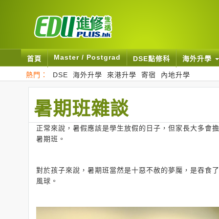
Master / Postgrad
首頁
DSE點修科
海外升學
熱門：
DSE
海外升學
來港升學
寄宿
內地升學
暑期班雜談
正常來說，暑假應該是學生放假的日子，但家長大多會
暑期班。
對於孩子來說，暑期班當然是十惡不赦的夢魘，是吞食
風球。