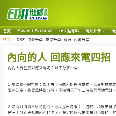
Master / Postgrad
首頁
DSE點修科
海外升學
海
熱門：
DSE
海外升學
來港升學
寄宿
內地升學
內向的人 回應來電四招
內向人有甚麼對應來電呢？以下分享一些：
1.請給我一點空間：如明白了內向人的思考模式，尤其對於重
要的決定，我要些時間想想，不如明天下午三時我們再通電話
2.如面對滔滔不絕的提問，可以提出時限：「抱歉，稍後安排
點三十分這段時間內再傾嗎？」設定時限和提出擇日再談時，