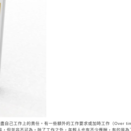
自己工作上的責任。有一些額外的工作要求或加時工作（Over ti
容易，但並非不可為。除了工作之外，年輕人也有不少應酬，有的是為