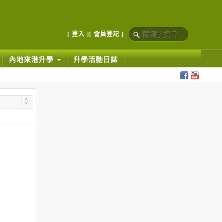
[ 登入 ]
[ 會員登記 ]
內地來港升學
升學活動日誌