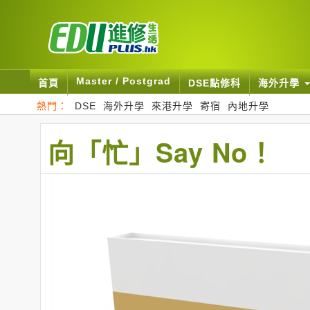
Master / Postgrad
首頁
DSE點修科
海外升學
熱門：
DSE
海外升學
來港升學
寄宿
內地升學
向「忙」Say No！