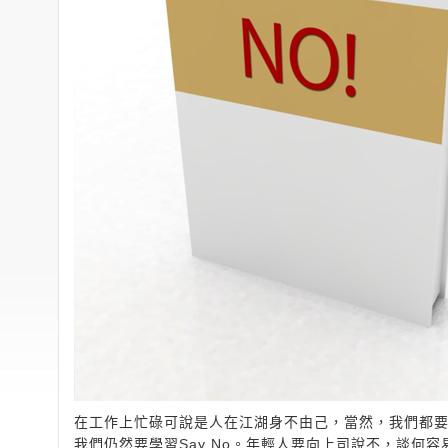
在工作上忙碌可說是人在江湖身不由己，當然，我們都要盡
我們仍然要學習Say No。年輕人要向上司說不，談何