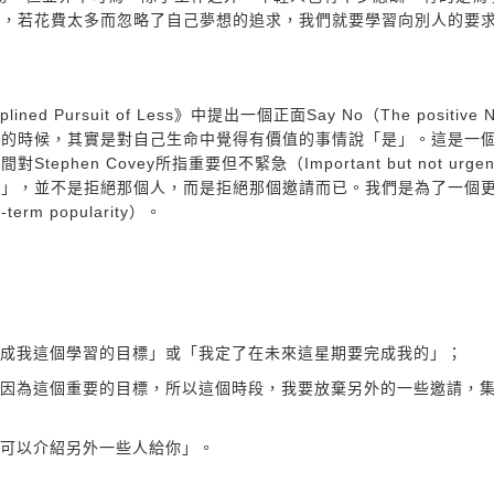
酬，若花費太多而忽略了自己夢想的追求，我們就要學習向別人的要
plined Pursuit of Less》中提出一個正面Say No（The positiv
」的時候，其實是對自己生命中覺得有價值的事情說「是」。這是一
en Covey所指重要但不緊急（Important but not urge
不」，並不是拒絕那個人，而是拒絕那個邀請而已。我們是為了一個
rm popularity）。
完成我這個學習的目標」或「我定了在未來這星期要完成我的」；
我因為這個重要的目標，所以這個時段，我要放棄另外的一些邀請，
我可以介紹另外一些人給你」。