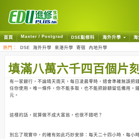
Master / Postgrad
首頁
DSE點修科
海外升學
海
熱門：
DSE
海外升學
來港升學
寄宿
內地升學
填滿八萬六千四百個片
有一家銀行，不論晴天雨天，每日凌晨零時，總會準確無誤把
任你使用。唯一條件，你不能多取，也不能把餘額留低備用。
元。
這樣的話，就算做不成大富翁，也很不錯吧？
別忘了現實中，的確有如此巧妙安排：每天二十四小時，每小