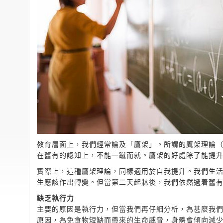
教育層面上，我們經常論及「鷹架」。所謂的鷹架理論（Sca
在舊有的認知上，不能一蹴而就。鷹架的好處除了能提
實際上，這種鷹架理論，同樣適用於自我提升。我們生
生應該作出轉變。但當第二天起牀後，我們依然過着舊
缺乏執行力
主要的原因是執行力，但當我們再仔細分析，為甚麼我
原因，為免食物短缺而帶來的生命威脅，身體會傾向減