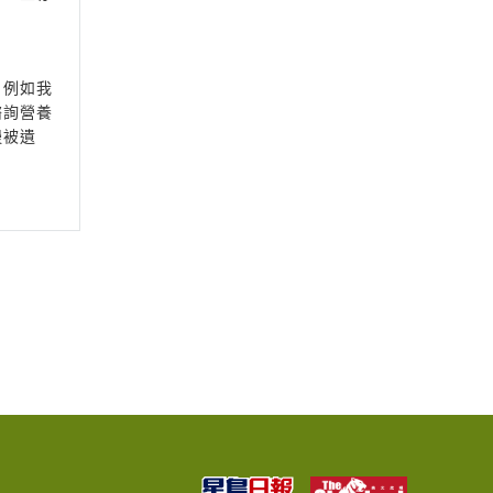
。例如我
諮詢營養
慢被遺