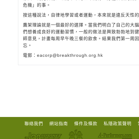
危機」的事。
按這種說法，自律地學習或者運動，本來就是違反天性
鷹架理論就是一個最好的選擇。當我們明白了自己的大
們想養成良好的運動習慣，一般的做法是興致勃勃地到
師意見，計畫每周早午晚三餐的飲食。結果我們第一周
忘。
電郵：
eacorp@breakthrough.org.hk
聯絡我們
網站指南
條件及條款
私隱政策聲明