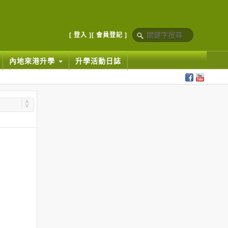
[ 登入 ]
[ 會員登記 ]
內地來港升學
升學活動日誌