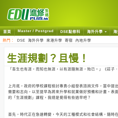
Master / Postgrad
首頁
DSE點修科
海外升學
海
熱門：
DSE
海外升學
來港升學
寄宿
內地升學
生涯規劃？且慢！
「吾生也有涯，而知也無涯，以有涯隨無涯，殆已。」《莊子
上月底，政府的學校課程檢討專責小組發表諮詢文件，當中提
需要和志向，以至提早為將來升學和就業做好預備和計畫。表
的「生涯規劃」課程，我總是覺得有些過早吧？
首先，時代正在急速轉變，今天的工種模式和社會結構，隨時