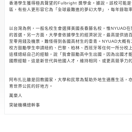
香港學生獲得極具聲望的Fulbright 獎學金。據說，該校
區，有些人更形容它為「全球最難進的夢幻大學」，每年錄取率
以台灣為例，一般名校生會選擇美國長春藤名校，惟NYUAD
的首選。另一方面，大學會依據學生的經濟狀況，最高提供過
至零用錢及機票，難怪得到各國高材生的垂青。NYUAD大概
校方鼓勵學生申請紐約、巴黎、柏林、西班牙等任何一所分校
這樣總結自己的經驗，說「我會鼓勵高中生出國，因為出國才
國際經驗，這是新世代與他國人才，維持相同、或更高競爭力
阿布扎比雖是回教國家，大學和民眾為幫助外地生適應生活，
育世界公民的好地方。
萬樂人
突破機構總幹事