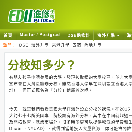
Master / Postgrad
首頁
DSE點修科
海外升學
海
熱門：
DSE
海外升學
來港升學
寄宿
內地升學
分校知多少？
有朋友孩子申請美國的大學，發現被取錄的大學校區，並非大
宣布會在大灣區籌辦分校，雖然香港大學早在深圳設立香港大
圳），但正式冠名為「分校」還屬首次呢。
今天，就讓我們看看美國大學在海外設立分校的狀況。在2015
大約七十七所美國專上院校設有海外分校，其中在中國就超過
及開拓教育、就業市場外，很多時候更可以提供較低的學費和生活
Dhabi ，NYUAD），就得到當地投入大量資源。你可能會問