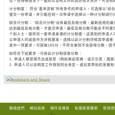
位。在特殊情况下，能附以证明文件的良好技术资历、可证明
计分制度： 符合“基本资格”所有条件的申请人，可选择以“综
提交一份申请，并只能在同一次申请中选择以一种计分制进行
综合计分制： “综合计分制”设有最低及格分数，最新适用的
达到最低及格分数，才提交申请。最低及格分数可能会不时更改
个别人士，提供另一套申请来港的计分制度。这类别的申请人
以申请人的成就作为评核基准，选择以此计分制评核其申请者，
其中一项要求，可获取165分，不符合者则不会获得分数，而
如符合下述要求，可依此计分制获取分数：
1. 申请人曾获得杰出成就奖（例如奥运奖牌、诺贝尔奖、国家
2. 申请人可以证明其工作得到同业肯定，或对其界别的发展
聯絡我們
網站指南
條件及條款
私隱政策聲明
常見問