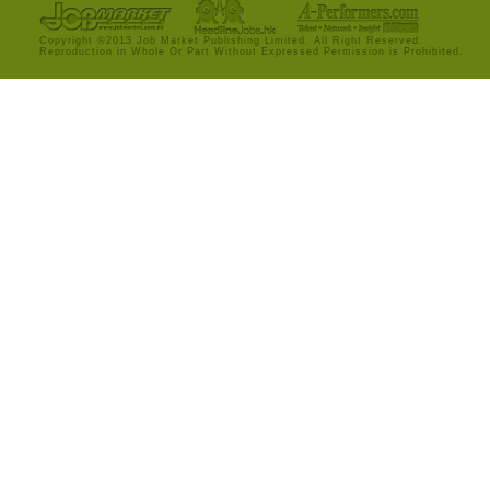
Copyright ©2013 Job Market Publishing Limited. All Right Reserved.
Reproduction in Whole Or Part Without Expressed Permission is Prohibited.