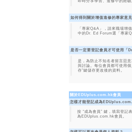
即時分享學習、進修中的經驗
如何得到關於增值進修的專家意
「專家Q&A」，請來職場增值
中的Dr. Ed Forum選「
是否一定要登記會員才可使用「Dr.
是，為防止不知名者留言惡意攻擊他
與討論。每位會員都可使用個人
存”鍵儲存更改後的資料。
關於EDUplus.com.hk會員
怎樣才能登記成為EDUplus.com
按 “成為會員” 鍵，填寫登
為EDUplus.com.hk會員。
怎樣可以更改會員個人資料？