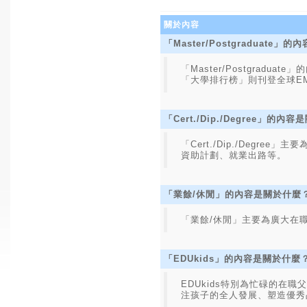
關於內容
「Master/Postgraduate
「Master/Postgr
「大學排行榜」則刊登全球E
「Cert./Dip./Degree」的內
「Cert./Dip./De
資助計劃、就業出路等。
「業餘/休閒」的內容是關於什麼
「業餘/休閒」主要為廣大在
「EDUkids」的內容是關於什麼
EDUkids特別為忙碌的
注孩子的全人發展、塑造優秀