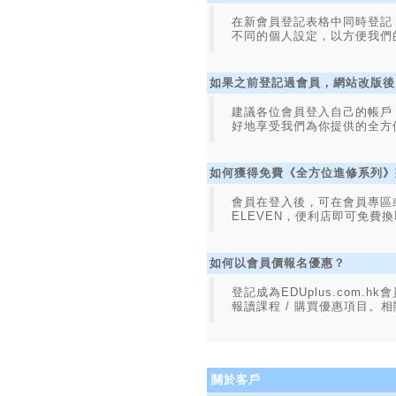
在新會員登記表格中同時登記
不同的個人設定，以方便我們
如果之前登記過會員，網站改版後
建議各位會員登入自己的帳戶，
好地享受我們為你提供的全方
如何獲得免費《全方位進修系列》
會員在登入後，可在會員專區或E
ELEVEN，便利店即可免費
如何以會員價報名優惠？
登記成為EDUplus.com
報讀課程 / 購買優惠項目
關於客戶