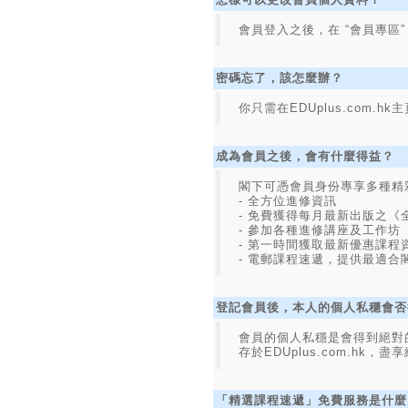
會員登入之後，在 “會員專區
密碼忘了，該怎麼辦？
你只需在EDUplus.co
成為會員之後，會有什麼得益？
閣下可憑會員身份專享多種精
- 全方位進修資訊
- 免費獲得每月最新出版之《
- 參加各種進修講座及工作坊
- 第一時間獲取最新優惠課程
- 電郵課程速遞，提供最適合
登記會員後，本人的個人私穩會否
會員的個人私穩是會得到絕對的
存於EDUplus.com.hk，
「精選課程速遞」免費服務是什麼