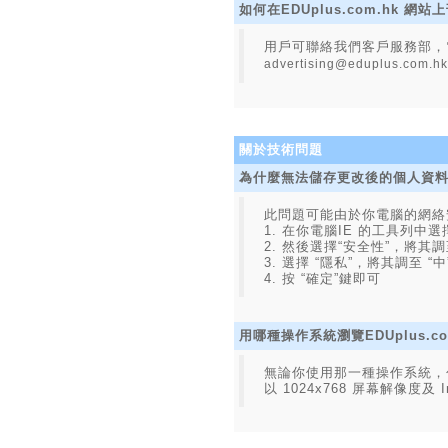
如何在EDUplus.com.hk 
用戶可聯絡我們客戶服務部，電話號
advertising@eduplus.com.hk
關於技術問題
為什麼無法儲存更改後的個人資
此問題可能由於你電腦的網絡
1. 在你電腦IE 的工具列中選
2. 然後選擇“安全性”，將其調
3. 選擇 “隱私”，將其調至 “中
4. 按 “確定”鍵即可
用哪種操作系統瀏覽EDUplus.c
無論你使用那一種操作系統，包括 M
以 1024x768 屏幕解像度及 In