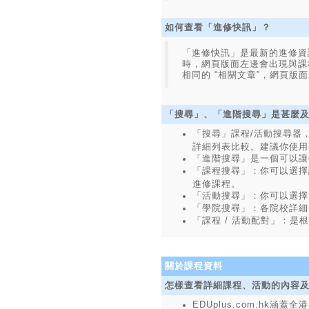
如何查看「進修快訊」？
「進修快訊」是最新的進修資訊，
時，網頁版面左邊會出現與課
相同的 “相關文章”，網頁版
「搜尋」、「進階搜尋」是甚麼
「搜尋」課程/活動搜尋器
詳細列表比較。建議你使用
「進階搜尋」是一個可以讓
「課程搜尋」：你可以選擇
進修課程。
「活動搜尋」：你可以選擇
「學院搜尋」：各院校詳細
「課程 / 活動配對」：
關於課程資料
怎樣查看詳細課程、活動的內容
EDUplus.com.h