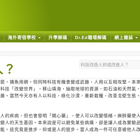
海外寄宿學校
升學解碼
Dr.Ed職場解碼
網上雜誌
人？
弓箭，捕魚用網。但同時科技有機會變成武器，人用以互相攻堅。本
用科技「改變世界」，移山填海，抽取地球的資源，如石油和天然氣
擴展。當然今天亦有人以科技，綠化沙漠，重新栽種，改善戈壁生態
治人的疾病，但也會發明「開心藥」，使人可以改變情緒。麻醉藥使
改變人的天生基因。本來說是可以避免某些病痛，卻是讓人成為實驗
智能。這究竟是進步，抑或是人的退步。當人成為一件可任意被他人