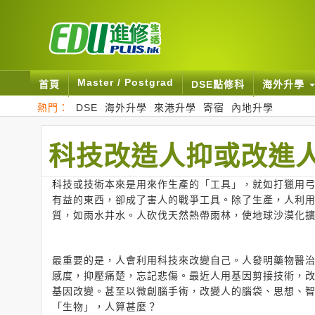
Master / Postgrad
首頁
DSE點修科
海外升學
熱門：
DSE
海外升學
來港升學
寄宿
內地升學
科技改造人抑或改進
科技或技術本來是用來作生產的「工具」，就如打獵用
有益的東西，卻成了害人的戰爭工具。除了生產，人利
質，如雨水井水。人砍伐天然熱帶雨林，使地球沙漠化
最重要的是，人會利用科技來改變自己。人發明藥物醫
感度，抑壓痛楚，忘記悲傷。最近人用基因剪接技術，
基因改變。甚至以微創腦手術，改變人的腦袋、思想、
「生物」，人算甚麼？