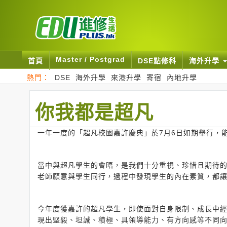
Master / Postgrad
首頁
DSE點修科
海外升學
熱門：
DSE
海外升學
來港升學
寄宿
內地升學
你我都是超凡
一年一度的「超凡校園嘉許慶典」於7月6日如期舉行，
當中與超凡學生的會晤，是我們十分重視、珍惜且期待
老師願意與學生同行，過程中發現學生的內在素質，都
今年度獲嘉許的超凡學生，即使面對自身限制、成長中
現出堅毅、坦誠、積極、具領導能力、有方向感等不同