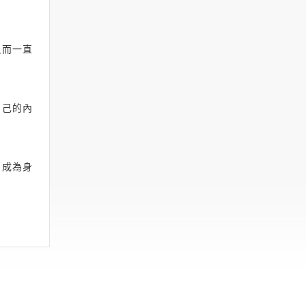
反而一直
自己的內
，成為身