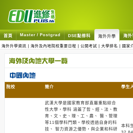
Master / Postgrad
首頁
DSE點修科
海外
海外升學
海外升學資訊
|
海外及內地院校重要日程
|
公開考試
|
大學排名
|
國家
院校
簡介
學生
武漢大學是國家教育部直屬重點綜合
性大學，學科 涵蓋了哲、經、法、教
育、文、史、理、工、農、 醫、管理
等11個學科門類。學校透過自身的科
本科
技、 智力資源之優勢，與企業和科研
32,8