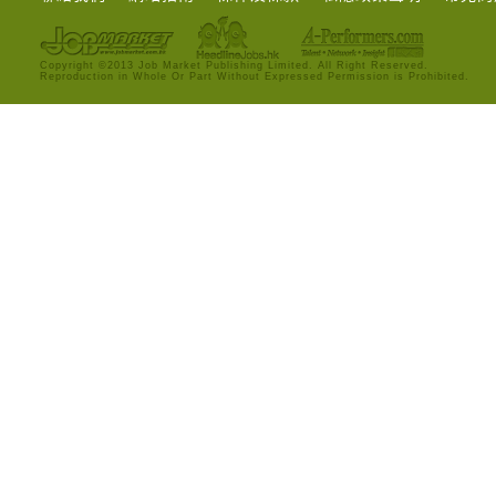
Copyright ©2013 Job Market Publishing Limited. All Right Reserved.
Reproduction in Whole Or Part Without Expressed Permission is Prohibited.