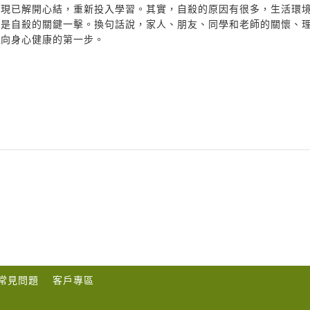
，現已解開心結，重新投入學習。其實，自殺的原因有很多，生活環
才是自殺的關鍵一擊。換句話說，家人、朋友、同學和老師的關懷、
邁向身心健康的第一步。
常見問題
客戶專區