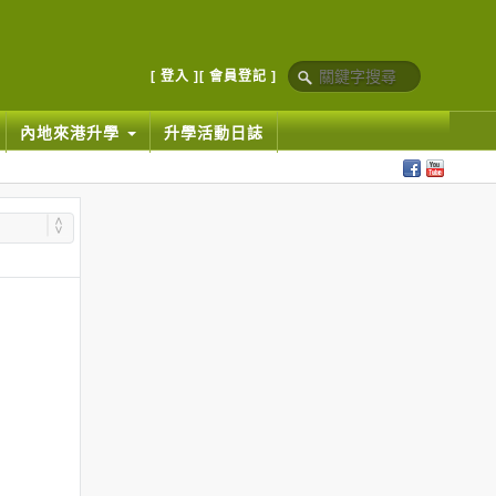
[ 登入 ]
[ 會員登記 ]
內地來港升學
升學活動日誌