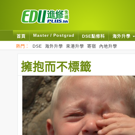
Master / Postgrad
首頁
DSE點修科
海外升學
熱門：
DSE
海外升學
來港升學
寄宿
內地升學
擁抱而不標籤