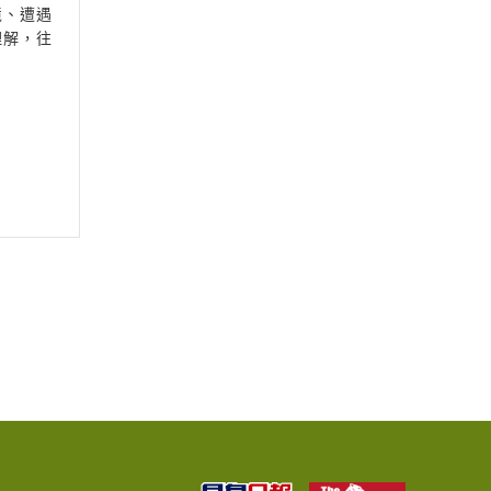
境、遭遇
理解，往