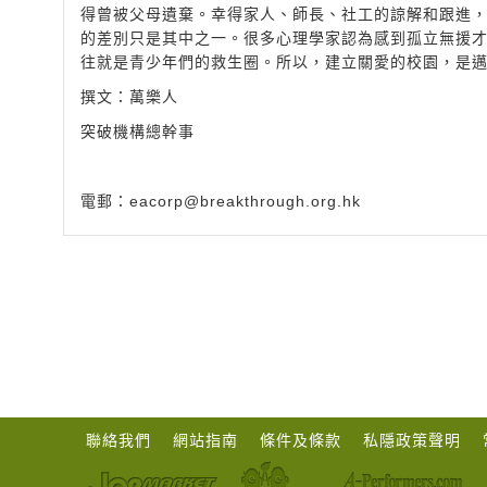
得曾被父母遺棄。幸得家人、師長、社工的諒解和跟進
的差別只是其中之一。很多心理學家認為感到孤立無援
往就是青少年們的救生圈。所以，建立關愛的校園，是
撰文：萬樂人
突破機構總幹事
電郵：
eacorp@breakthrough.org.hk
聯絡我們
網站指南
條件及條款
私隱政策聲明