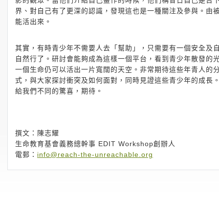
影的觀眾。當他們介紹自己畫作的時候，他們稱昔日自己是台
界、對自己有了更深的認識，發現這也是一種關注及參與。由被動
能活出來。
其實，有時青少年不需要人去「幫助」，只需要有一個安全及自由的
自然行了。研討會能夠成為這樣一個平台，看到青少年散發的
一個生命仍可以活出一片寬闊的天空。非常期待這些年青人的
式，與大家探討衝突及如何面對，同時見證這些青少年的成長。
給我們不同的驚喜，期待。
撰文：陳志耀
生命教育基會義務總幹事 EDIT Workshop創辦人
電郵：
info@reach-the-unreachable.org