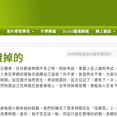
海外寄宿學校
升學解碼
Dr.Ed職場解碼
網上雜誌
費掉的
真正體會，往往都是時間不多之時。例如考試，事實上從上課到考試
少人會在學期初便每天提醒自己溫習？你不會，我當然也不會。大部
夠時間」這念頭才油然而生。考試倒還好，這次忘記了，還有下一次
我們知道自己花時間在甚麼事情上，及早改掉壞習慣，便能為人生省
這是每個人都有過的經驗。我們的確花了很多時間花在「找東西」上
更浪費時間。是的，我不否定這一點，但這只是在整理的初期。其類