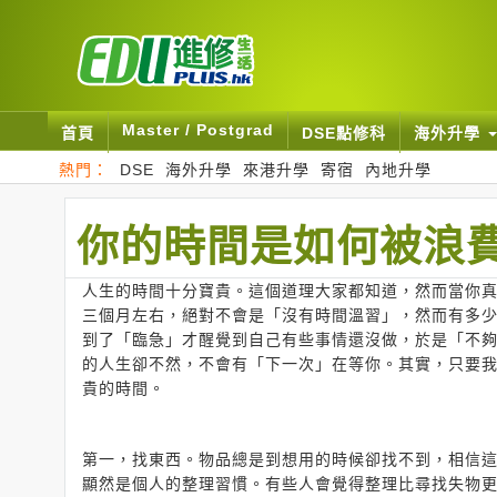
Master / Postgrad
首頁
DSE點修科
海外升學
熱門：
DSE
海外升學
來港升學
寄宿
內地升學
你的時間是如何被浪
人生的時間十分寶貴。這個道理大家都知道，然而當你
三個月左右，絕對不會是「沒有時間溫習」，然而有多
到了「臨急」才醒覺到自己有些事情還沒做，於是「不
的人生卻不然，不會有「下一次」在等你。其實，只要
貴的時間。
第一，找東西。物品總是到想用的時候卻找不到，相信
顯然是個人的整理習慣。有些人會覺得整理比尋找失物