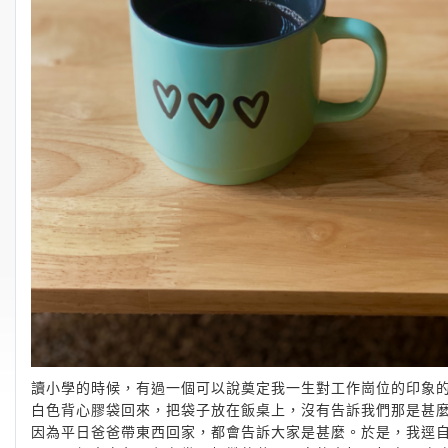
讀小學的時候，有過一個可以說奠定我一生對工作崗位的印象
白色背心膠袋回來，把袋子放在飯桌上，沒有告訴我們那是甚
因為平日爸爸帶東西回家，都會告訴大家是甚麼。於是，我逕