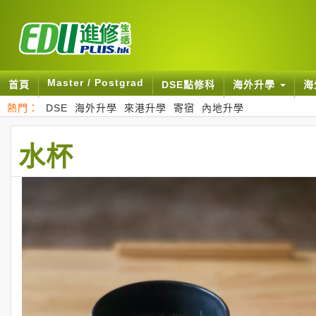
Master / Postgrad
首頁
DSE點修科
海外升學
海
熱門：
DSE
海外升學
來港升學
寄宿
內地升學
水杯