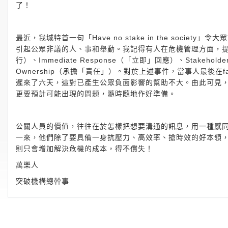
了！
最近，我城特首一句「Have no stake in the soc
引起公眾非議的人、事和舉動。我記得有人在危機管理方面，提出一套D
行）、Immediate Response（「立即」回應）、Stakeho
Ownership（承擔「責任」）。對於上述事件，當事人最後在
遲來了六天，這對已產生公眾負面影響的幫助不大。由此可見
更要預計可能出現的問題，隨時隨地作好準備。
公關人員的價值，往往在於怎樣把想要溝通的訊息，用一種感
一來，他們除了要具備一身抗壓力、高效率、搶時效的好本領
則只會增加解決危機的成本，得不償失！
萬樂人
突破機構總幹事