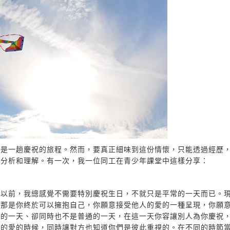
命是一趟慶祝的旅程。然而，要真正細味到這份情懷，只能透過經歷
去分析和理解。有一次，我一位同工在青少年課堂中這樣分享：
？以前，我總感覺不需要特別慶祝生日，不就只是平常的一天而已。
。那是你終於可以擁抱自己，你願意接受他人的愛的一種呈現，你願
通的一天、卻同時也不是普通的一天，在這一天你容讓別人為你慶祝
人的愛的時候，同時讓對方也知道你們是彼此重視的。在不同的時節