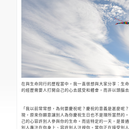
在與生命同行的歷程當中，我一直很想與大家分享：生
的經歷需要人打開自己的心去感受和體會，而非以頭腦
「我以前常常想，為何要慶祝呢？慶祝的意義是甚麼呢
現，原來你願意讓別人為你慶祝生日也不是理所當然的
己的心容許別人參與你的生命。而這特定的一天，是普
別人專注在你身上、容許別人注視你。當你正在接受別