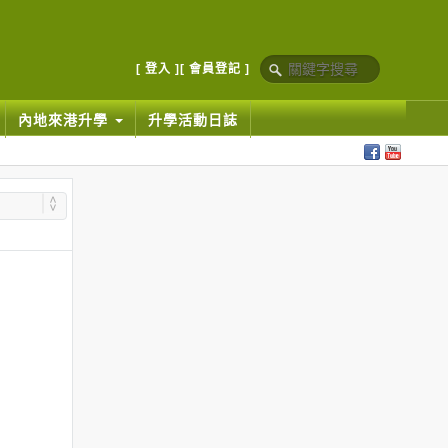
[ 登入 ]
[ 會員登記 ]
內地來港升學
升學活動日誌