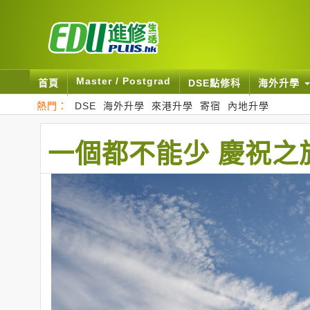
Master / Postgrad
首頁
DSE點修科
海外升學
熱門：
DSE
海外升學
來港升學
寄宿
內地升學
一個都不能少 慶祝之