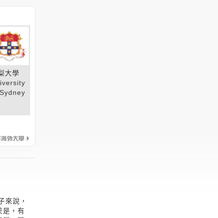
梨大學
iversity
 Sydney
子來說，
只是，有