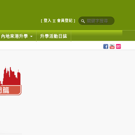
[ 登入 ]
[ 會員登記 ]
內地來港升學
升學活動日誌
|