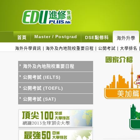
Master / Postgrad
首頁
DSE點修科
海外升學
海外升學資訊
|
海外及內地院校重要日程
|
公開考試
|
大學排名
海外及內地院校重要日程
公開考試 (IELTS)
公開考試 (TOEFL)
公開考試 (SAT)