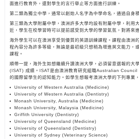
面進行教育外，還對學生的言行舉止等方面進行訓練。
第二類為獨立中學，通常以創始人名字為中學命名，通過自身
第三類為大學附屬中學，澳洲許多大學均設有附屬中學，利用
近，學生在校學習時可以提前感受到大學的學習氣氛，對將來
海外學生可以在澳洲享受到優質的英語訓練課程。課程由澳洲
程內容分為許多等級，無論是最初級只想稍為增進英文能力，
課程。
順帶一提，海外生如想繼續升讀澳洲大學，必須留意選報的大學和所選學科是否需
(ISAT) 成績。ISAT是由澳洲教育研究組職Australian Council
的國際留學生的認知能力。如學生想報考澳洲大學的下列專業，必
University of Western Australia (Medicine)
University of Western Australia (Dentistry)
Monash University, Australia (Medicine)
Monash University, Malaysia (Medicine)
Griffith University (Dentistry)
University of Queensland (Medicine)
University of Queensland (Dentistry)
University of Sydney (Veterinary Science)