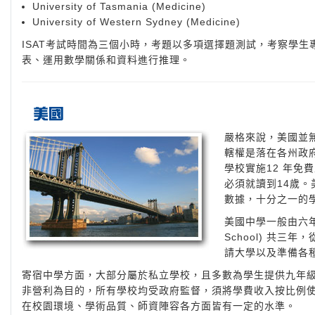
University of Tasmania (Medicine)
University of Western Sydney (Medicine)
ISAT考試時間為三個小時，考題以多項選擇題測試，考察學
表、運用數學關係和資料進行推理。
嚴格來說，美國並
轄權是落在各州政
學校實施12 年免
必須就讀到14歲
數據，十分之一的
美國中學一般由六年級起算
School) 共三年
請大學以及準備各
寄宿中學方面，大部分屬於私立學校，且多數為學生提供九年
非營利為目的，所有學校均受政府監督，須將學費收入按比例
在校園環境、學術品質、師資陣容各方面皆有一定的水準。