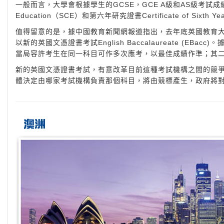
一般而言，大學會根據學生的GCSE，GCE A級和AS級考試成績來衡量
Education（SCE）和第六年研究證書Certificate of Sixt
值得留意的是，據中國教育新聞網報道指出，去年底英國教育大臣
以新的英國文憑證書考試English Baccalaureate (E
當局容許考生在同一科目可作多次應考，以最佳成績作準；其
新的英國文憑證書考試，有意改革目前這種考試機構之間的競
體決定由哪家考試機構負責那個科目，將由競標產生，政府將