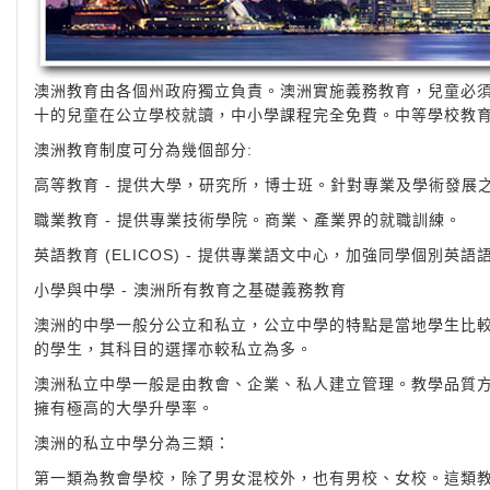
澳洲教育由各個州政府獨立負責。澳洲實施義務教育，兒童必須
十的兒童在公立學校就讀，中小學課程完全免費。中等學校教
澳洲教育制度可分為幾個部分:
高等教育 - 提供大學，研究所，博士班。針對專業及學術發展
職業教育 - 提供專業技術學院。商業、產業界的就職訓練。
英語教育 (ELICOS) - 提供專業語文中心，加強同學個別英語
小學與中學 - 澳洲所有教育之基礎義務教育
澳洲的中學一般分公立和私立，公立中學的特點是當地學生比
的學生，其科目的選擇亦較私立為多。
澳洲私立中學一般是由教會、企業、私人建立管理。教學品質
擁有極高的大學升學率。
澳洲的私立中學分為三類：
第一類為教會學校，除了男女混校外，也有男校、女校。這類