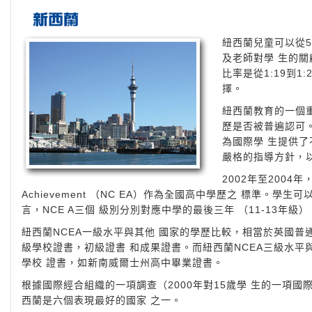
紐西蘭兒童可以從5
及老師對學 生的關
比率是從1:19到
擇。
紐西蘭教育的一個
歷是否被普遍認可
為國際學 生提供
嚴格的指導方針，
2002年至2004年， 
Achievement （NC EA）作為全國高中學歷之 標準。學
言，NCE A三個 級別分別對應中學的最後三年 （11-13年級）
紐西蘭NCEA一級水平與其他 國家的學歷比較，相當於英國普通
級學校證書，初級證書 和成果證書。而紐西蘭NCEA三級水平
學校 證書，如新南威爾士州高中畢業證書。
根據國際經合組織的一項調查（2000年對15歲學 生的一項
西蘭是六個表現最好的國家 之一。