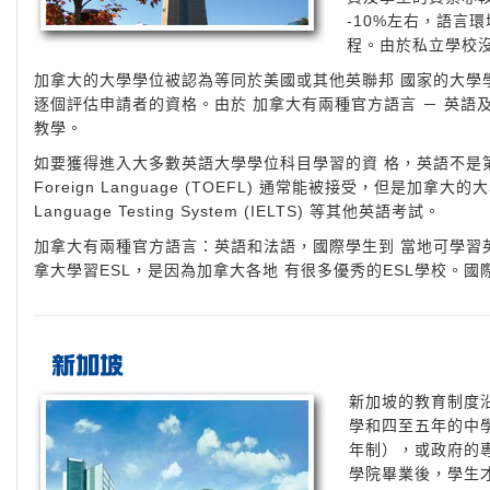
-10%左右，語言環境優
程。由於私立學校
加拿大的大學學位被認為等同於美國或其他英聯邦 國家的大學
逐個評估申請者的資格。由於 加拿大有兩種官方語言 － 英語
教學。
如要獲得進入大多數英語大學學位科目學習的資 格，英語不是第一語言的
Foreign Language (TOEFL) 通常能被接受，但是加拿大的大
Language Testing System (IELTS) 等其他英語考試。
加拿大有兩種官方語言：英語和法語，國際學生到 當地可學習英語
拿大學習ESL，是因為加拿大各地 有很多優秀的ESL學校。國
新加坡的教育制度
學和四至五年的中
年制），或政府的
學院畢業後，學生