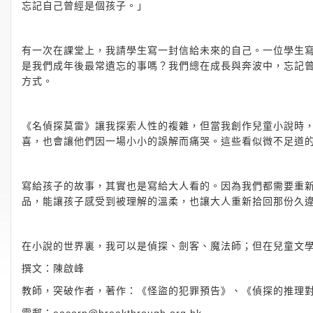
忘記自己曾經是個孩子。」
有一次在課堂上，我請學生寫一封信給未來的自己。一位學生
是我們成年後最常遺忘的事嗎？我們總在成長與奔波中，忘記
方式。
《名偵探莫雷》讓我探索人性的複雜，但當我創作兒童小說時
喜，也會讓他們因一場小小的誤解而痛哭。這些看似微不足道
寫給孩子的故事，其實也是寫給大人看的。因為我們都需要重
品，能讓孩子感受到被理解的溫柔，也讓大人重新拾回那份久
在小說的世界裏，我可以是偵探、劍客、魔法師；但在兒童文
撰文：陳啟峰
教師，突破作者，著作：《怪盜的犯罪預告》、《偵探的推理