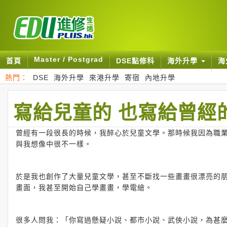
Master / Postgrad
首頁
DSE點修科
海外升學
海
熱門：
DSE
海外升學
來港升學
寄宿
內地升學
寫給兒童的 也寫給曾經
曾經有一段很長的時候，我醉心於兒童文學。那時候我因為職
與我想像中很不一樣。
於是我也創作了大量兒童文學，甚至不斷找一些畫畫很漂亮的
畫面，我甚至開始自己學畫畫，學電繪。
很多人問我：「你寫過懸疑小說、都市小說、武俠小說，為甚