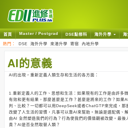
Master / Postgrad
首頁
DSE點修科
海外升學
海
熱門：
DSE
海外升學
來港升學
寄宿
內地升學
AI的意義
AI的出現，重新定義人類生存和生活的各方面：
1.重新定義人的工作、思想和生活：如果現有的工作是由許多微組件
有效和更有結果，那麼甚麼是工作？甚麼是將來的工作？如果A
判、比較？一切都可以用DeepSeek或者ChatGTP來完
改變了人生活的習慣，凡事可以靠AI來幫助。無論是選配偶、
由AI 全然塑造我們的行為？行為使我們的價值觀被改變。最
貴？AI是否全然取替人類？