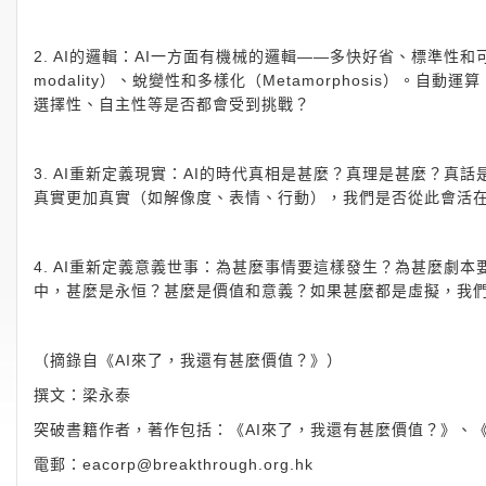
2. AI的邏輯：AI一方面有機械的邏輯——多快好省、標準性和可預
modality）、蛻變性和多樣化（Metamorphosis）。自
選擇性、自主性等是否都會受到挑戰？
3. AI重新定義現實：AI的時代真相是甚麼？真理是甚麼？
真實更加真實（如解像度、表情、行動），我們是否從此會活
4. AI重新定義意義世事：為甚麼事情要這樣發生？為甚麼劇
中，甚麼是永恒？甚麼是價值和意義？如果甚麼都是虛擬，我
（摘錄自《AI來了，我還有甚麼價值？》）
撰文：梁永泰
突破書籍作者，著作包括：《AI來了，我還有甚麼價值？》、
電郵：
eacorp@breakthrough.org.hk