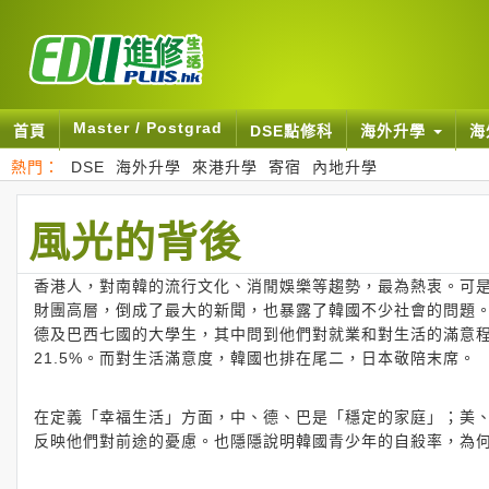
Master / Postgrad
首頁
DSE點修科
海外升學
海
熱門：
DSE
海外升學
來港升學
寄宿
內地升學
風光的背後
香港人，對南韓的流行文化、消閒娛樂等趨勢，最為熱衷。可
財團高層，倒成了最大的新聞，也暴露了韓國不少社會的問題
德及巴西七國的大學生，其中問到他們對就業和對生活的滿意程
21.5%。而對生活滿意度，韓國也排在尾二，日本敬陪末席。
在定義「幸福生活」方面，中、德、巴是「穩定的家庭」；美
反映他們對前途的憂慮。也隱隱說明韓國青少年的自殺率，為何