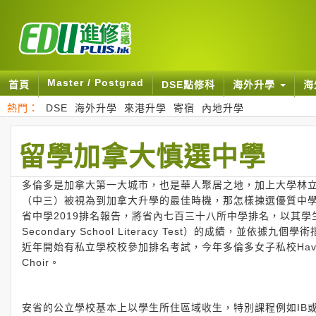
Master / Postgrad
首頁
DSE點修科
海外升學
海
熱門：
DSE
海外升學
來港升學
寄宿
內地升學
留學加拿大慎選中學
多倫多是加拿大第一大城市，也是華人聚居之地，加上大學林
（中三）被視為到加拿大升學的最佳時機，那怎樣揀選優質中學入讀呢？
省中學2019排名報告，將省內七百三十八所中學排名，以其學生
Secondary School Literacy Test）的成績
近年開始有私立學校校參加排名考試，今年多倫多女子私校Havergal
Choir。
安省的公立學校基本上以學生所住區域收生，特別課程例如IB