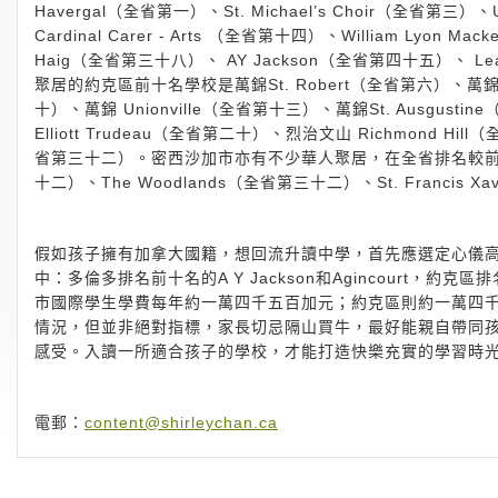
Havergal（全省第一）、St. Michael’s Choir（全省第三）、
Cardinal Carer - Arts （全省第十四）、William Lyon 
Haig（全省第三十八）、 AY Jackson（全省第四十五）、 L
聚居的約克區前十名學校是萬錦St. Robert（全省第六）、萬錦 Mark
十）、萬錦 Unionville（全省第十三）、萬錦St. Ausgust
Elliott Trudeau（全省第二十）、烈治文山 Richmond 
省第三十二）。密西沙加市亦有不少華人聚居，在全省排名較前的中學有J
十二）、The Woodlands（全省第三十二）、St. Francis 
假如孩子擁有加拿大國籍，想回流升讀中學，首先應選定心儀高
中：多倫多排名前十名的A Y Jackson和Agincourt，約克區
市國際學生學費每年約一萬四千五百加元；約克區則約一萬四
情況，但並非絕對指標，家長切忌隔山買牛，最好能親自帶同
感受。入讀一所適合孩子的學校，才能打造快樂充實的學習時
電郵：
content@shirleychan.ca