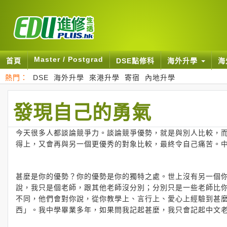
Master / Postgrad
首頁
DSE點修科
海外升學
海
熱門：
DSE
海外升學
來港升學
寄宿
內地升學
發現自己的勇氣
今天很多人都談論競爭力。談論競爭優勢，就是與別人比較，
得上，又會再與另一個更優秀的對象比較，最終令自己痛苦。
甚麼是你的優勢？你的優勢是你的獨特之處。世上沒有另一個
說，我只是個老師，跟其他老師沒分別；分別只是一些老師比
不同，他們會對你說，從你教學上、言行上、愛心上經驗到甚
西」。我中學畢業多年，如果問我記起甚麼，我只會記起中文