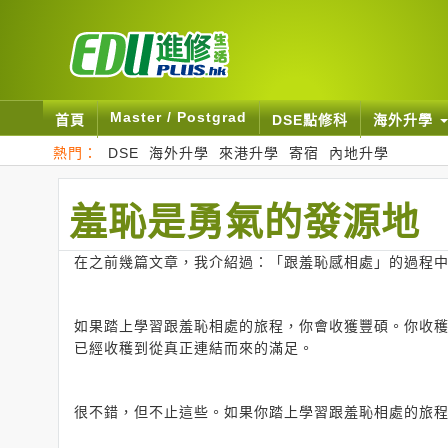
Master / Postgrad
首頁
DSE點修科
海外升學
熱門：
DSE
海外升學
來港升學
寄宿
內地升學
羞恥是勇氣的發源地
在之前幾篇文章，我介紹過：「跟羞恥感相處」的過程
如果踏上學習跟羞恥相處的旅程，你會收獲豐碩。你收
已經收穫到從真正連結而來的滿足。
很不錯，但不止這些。如果你踏上學習跟羞恥相處的旅