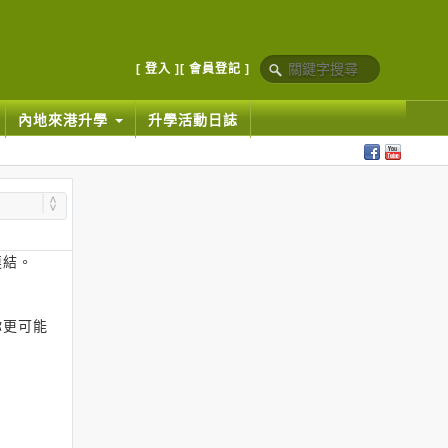
[ 登入 ]
[ 會員登記 ]
內地來港升學
升學活動日誌
連結。
你更可能