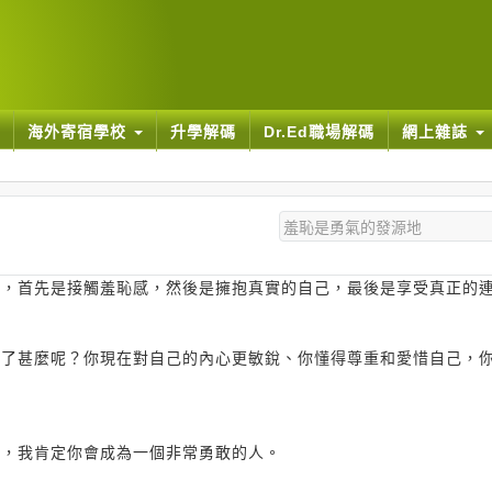
海外寄宿學校
升學解碼
Dr.Ed職場解碼
網上雜誌
中，首先是接觸羞恥感，然後是擁抱真實的自己，最後是享受真正的
穫了甚麼呢？你現在對自己的內心更敏銳、你懂得尊重和愛惜自己，
程，我肯定你會成為一個非常勇敢的人。