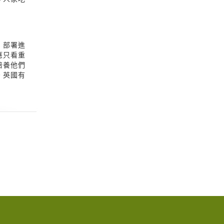
，部署進
應只看重
培養他們
。英國有