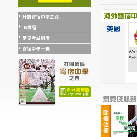
升讀寄宿中學之路
IB課程
常見考試制度
寄宿中學一覽
War
Sch