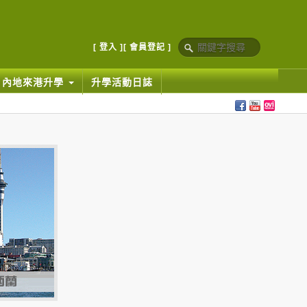
[ 登入 ]
[ 會員登記 ]
內地來港升學
升學活動日誌