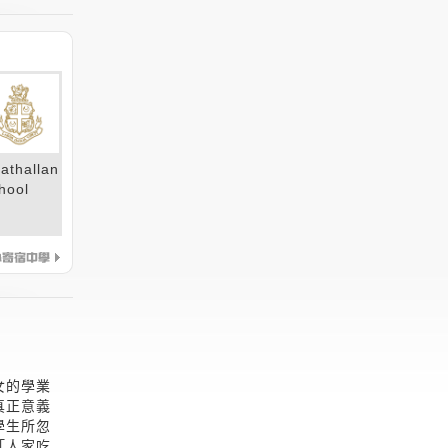
rathallan
hool
女的學業
真正意義
學生所忽
「人家吃