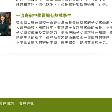
麵包和意粉，你也吃吧，不必把電飯煲都帶過去。」張...
一流寄宿中學賞識有熱誠學生
英國頂尖寄宿學校一直是香港家長夢寐以求的子女求學地
入這些學校，需時經年。有意送子女赴英求學的家長，不
子女學習成績及英語能力，更應鼓勵子女追求多元知識，
熱愛生活的態度，這些品質才是通向英國一流學府的竅訣
不少享負盛名的寄宿中學，歷史悠久，是培育貴族子弟...
常見問題
客戶專區