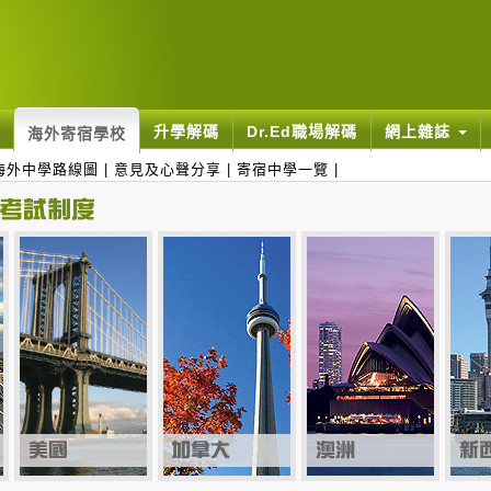
升學解碼
Dr.Ed職場解碼
網上雜誌
海外寄宿學校
海外中學路線圖
|
意見及心聲分享
|
寄宿中學一覽
|