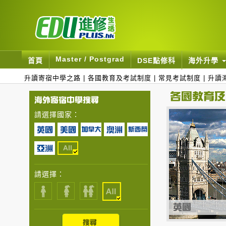
Master / Postgrad
首頁
DSE點修科
海外升學
升讀寄宿中學之路
|
各國教育及考試制度
|
常見考試制度
|
升讀
請選擇國家：
請選擇：