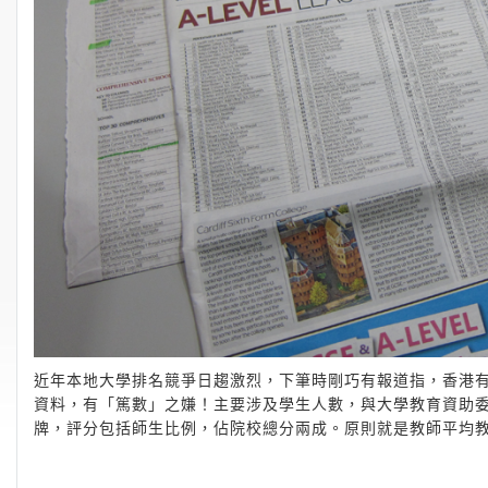
近年本地大學排名競爭日趨激烈，下筆時剛巧有報道指，香港有大學向國
資料，有「篤數」之嫌！主要涉及學生人數，與大學教育資助委
牌，評分包括師生比例，佔院校總分兩成。原則就是教師平均