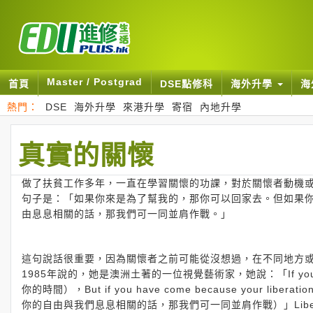
Master / Postgrad
首頁
DSE點修科
海外升學
海
熱門：
DSE
海外升學
來港升學
寄宿
內地升學
真實的關懷
做了扶貧工作多年，一直在學習關懷的功課，對於關懷者動機
句子是：「如果你來是為了幫我的，那你可以回家去。但如果
由息息相關的話，那我們可一同並肩作戰。」
這句說話很重要，因為關懷者之前可能從沒想過，在不同地方或國家
1985年說的，她是澳洲土著的一位視覺藝術家，她說：「If you come 
你的時間），But if you have come because your liberation
你的自由與我們息息相關的話，那我們可一同並肩作戰）」Liberatio