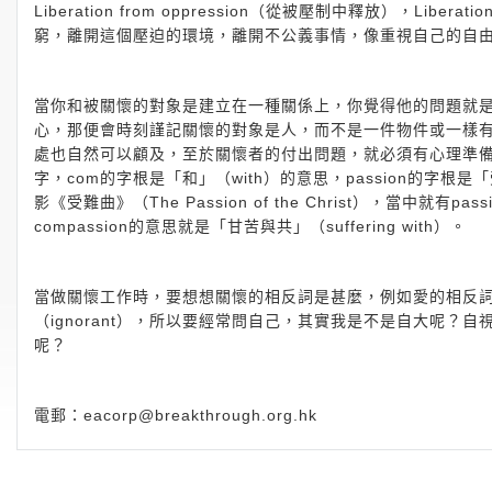
Liberation from oppression（從被壓制中釋放），Libe
窮，離開這個壓迫的環境，離開不公義事情，像重視自己的自
當你和被關懷的對象是建立在一種關係上，你覺得他的問題就
心，那便會時刻謹記關懷的對象是人，而不是一件物件或一樣
處也自然可以顧及，至於關懷者的付出問題，就必須有心理準備要
字，com的字根是「和」（with）的意思，passion的字根是「受
影《受難曲》（The Passion of the Christ），當中
compassion的意思就是「甘苦與共」（suffering with）。
當做關懷工作時，要想想關懷的相反詞是甚麼，例如愛的相反詞可
（ignorant），所以要經常問自己，其實我是不是自大呢
呢？
電郵：
eacorp@breakthrough.org.hk