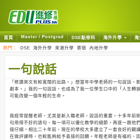
Master / Postgrad
首頁
DSE點修科
海外升學
海
熱門：
DSE
海外升學
來港升學
寄宿
內地升學
一句說話
「修讀英文有較寛闊的出路。」想當年中學老師的一句說話，
劇本。」我的一句說話，也成為了我一位學生口中的「人生轉
可能改變一個年輕的生命。
我經常提醒老師，尤其是新入職老師，說話的重要。十多年前
句用得不好的語句、每一項可以優化教學的細節，再逐一跟他
接仔細。相比二十年前，現在的學校大多建立了一套良好的觀
在做評課時，也較能夠給予直接的回饋。年輕老師是有福的，