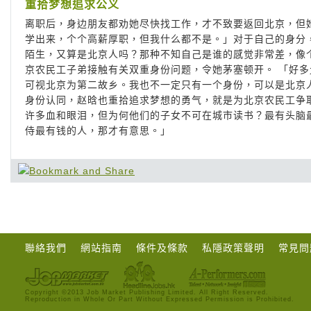
重拾梦想追求公义
离职后，身边朋友都劝她尽快找工作，才不致要返回北京，但
学出来，个个高薪厚职，但我什么都不是。」对于自己的身分
陌生，又算是北京人吗？那种不知自己是谁的感觉非常差，像
京农民工子弟接触有关双重身份问题，令她茅塞顿开。 「好
可视北京为第二故乡。我也不一定只有一个身份，可以是北京
身份认同，赵晗也重拾追求梦想的勇气，就是为北京农民工争
许多血和眼泪，但为何他们的子女不可在城市读书？最有头脑
侍最有钱的人，那才有意思。」
聯絡我們
網站指南
條件及條款
私隱政策聲明
常見問
Copyright ©2013 Job Market Publishing Limited. All Right Reserved.
Reproduction in Whole Or Part Without Expressed Permission is Prohibited.