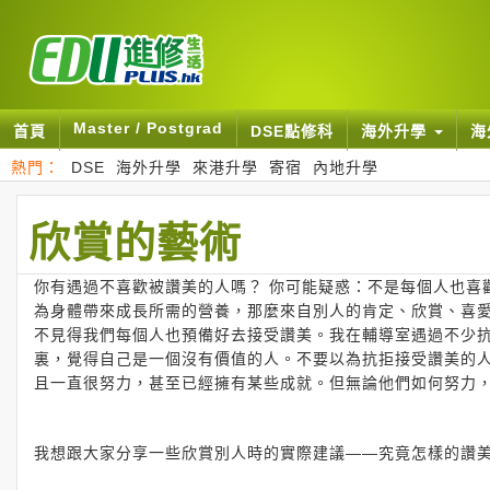
Master / Postgrad
首頁
DSE點修科
海外升學
海
熱門：
DSE
海外升學
來港升學
寄宿
內地升學
欣賞的藝術
你有遇過不喜歡被讚美的人嗎？ 你可能疑惑：不是每個人也喜
為身體帶來成長所需的營養，那麼來自別人的肯定、欣賞、喜
不見得我們每個人也預備好去接受讚美。我在輔導室遇過不少
裏，覺得自己是一個沒有價值的人。不要以為抗拒接受讚美的
且一直很努力，甚至已經擁有某些成就。但無論他們如何努力
我想跟大家分享一些欣賞別人時的實際建議——究竟怎樣的讚