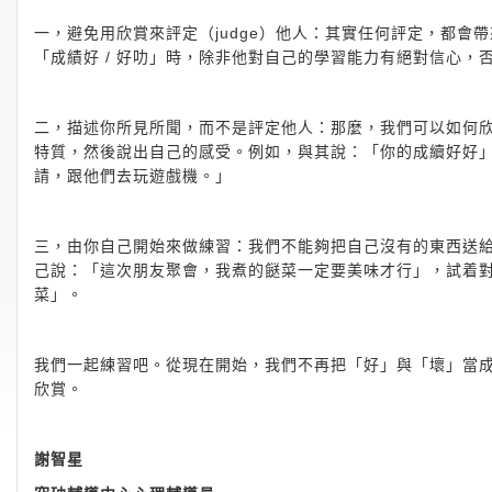
一，避免用欣賞來評定（judge）他人：其實任何評定，都
「成績好 / 好叻」時，除非他對自己的學習能力有絕對信心
二，描述你所見所聞，而不是評定他人：那麼，我們可以如何
特質，然後說出自己的感受。例如，與其說：「你的成續好好
請，跟他們去玩遊戲機。」
三，由你自己開始來做練習：我們不能夠把自己沒有的東西送
己說：「這次朋友聚會，我煮的餸菜一定要美味才行」，試着
菜」。
我們一起練習吧。從現在開始，我們不再把「好」與「壞」當
欣賞。
謝智星