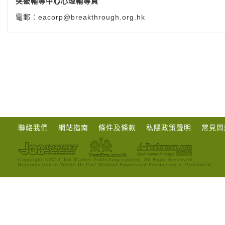
突破輔導中心心理輔導員
電郵：
eacorp@breakthrough.org.hk
聯絡我們
網站指南
條件及條款
私隱政策聲明
常見問
Copyright ©2013 Job Market Publishing Limited. All Right Reserved.
Reproduction in Whole Or Part Without Expressed Permission is Prohibited.