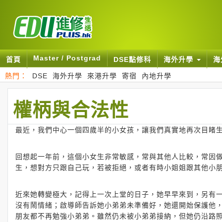
Master / Postgrad
首頁
DSE點修科
海外升學
海
熱門：
DSE
海外升學
來港升學
寄宿
內地升學
權柄與合法性
最近，我們中心一個四歲半的小女孩，讓我們真實地再次目睹
回想起一年前，這個小女生非常敏感，常與其他人比較，常因
生，想對方只跟自己玩，若被拒絕，或者有時小姐姐跟其他小
近來她轉變極大，記得上一次上堂的日子，她早早來到，另有
沒有鬧情緒；啟導師告訴她小弟弟未準備好，她還開始保護他
朋友都不再勉強小弟弟。雖然仍未被小弟弟接納，但她仍沿路