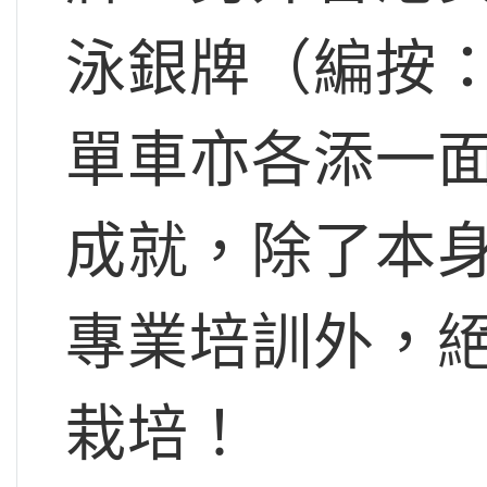
泳銀牌（編按
單車亦各添一面
成就，除了本
專業培訓外，
栽培！