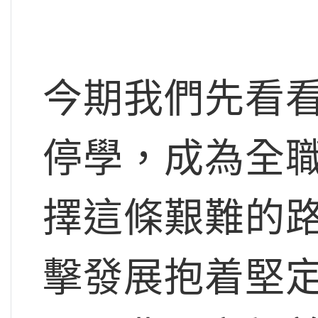
今期我們先看
停學，成為全
擇這條艱難的
擊發展抱着堅