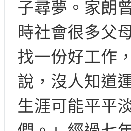
子尋夢。家朗
時社會很多父
找一份好工作
說，沒人知道
生涯可能平平
們。」經過七