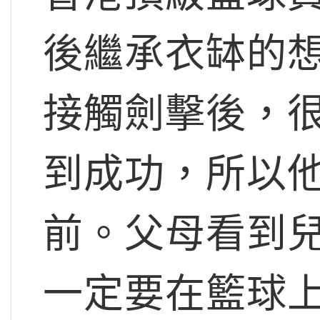
後繼承衣缽的
接觸劍擊後，
到成功，所以
前。父母看到
一定要在籃球