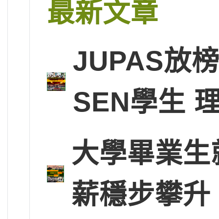
最新文章
JUPAS放
SEN學生
大學畢業生
薪穩步攀升