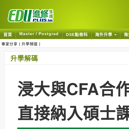
Master / Postgrad
首頁
DSE點修科
海外升學
海
專家分享
|
升學頻道
|
升學解碼
浸大與CFA合
直接納入碩士