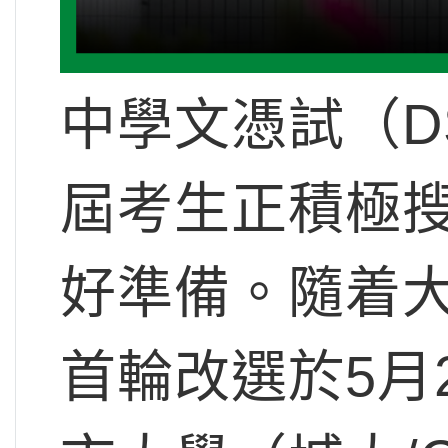
中學文憑試（D
屆考生正積極
好準備。隨着大
首輪改選於5月