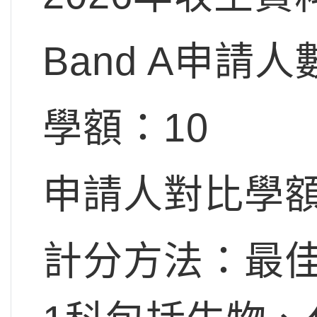
Band A申請人
學額：10
申請人對比學額
計分方法：最