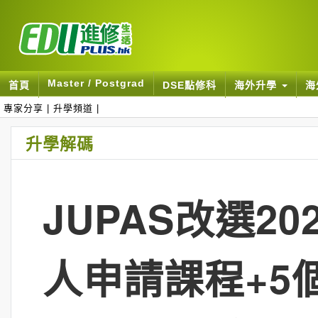
Master / Postgrad
首頁
DSE點修科
海外升學
海
專家分享
|
升學頻道
|
升學解碼
JUPAS改選20
人申請課程+5