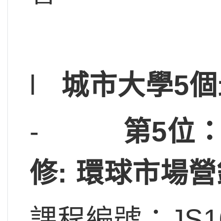
l
城市大學
5
個
-
第5位：
修: 環球市場營
課程編號：JS1