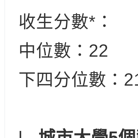
收生分數*：
中位數：22
下四分位數：21
l
城市大學
5
個