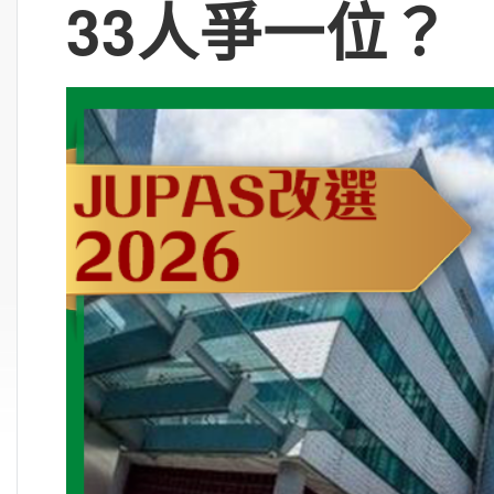
33人爭一位？