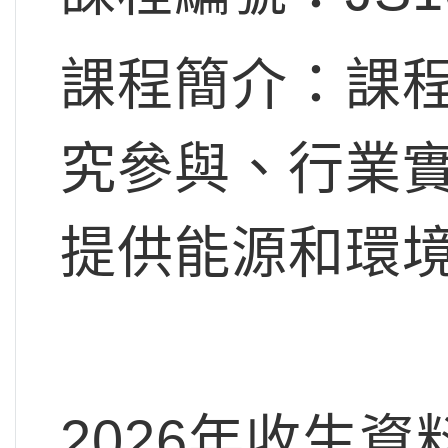
課程簡介：課
究參與、行業
提供能源和環
2026年收生資