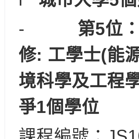
-
第5位
修: 工學士(能
境科學及工程學)
爭1個學位
課程編號：JS1