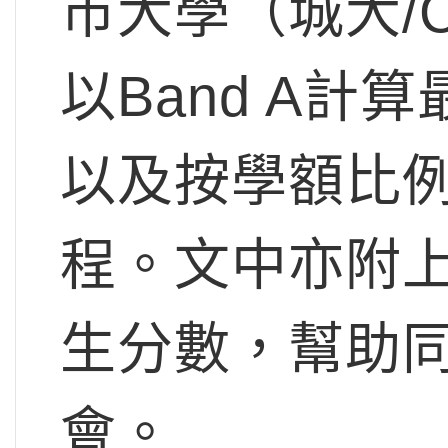
市大學（城大/
以Band A
以及按學額比
程。文中亦附
生分數，幫助
會。