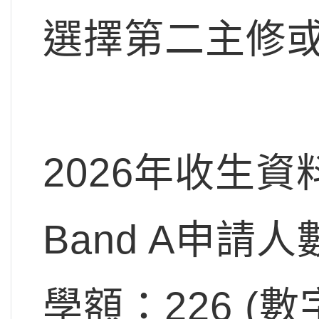
選擇第二主修
2026年收生資
Band A申請人
學額：226 (