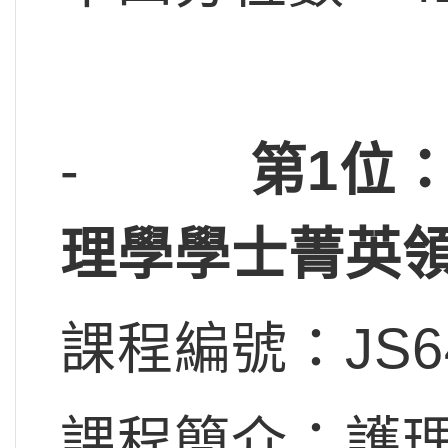
-
第1位：
理學學士菁英領
課程編號：JS64
課程簡介：護