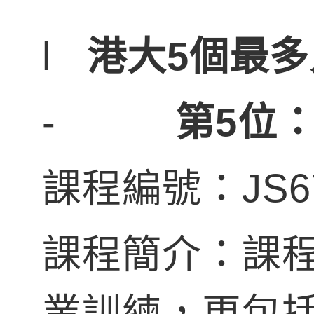
l
港大
5
個最多
-
第5位
課程編號：JS6
課程簡介：課
業訓練，更包