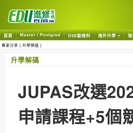
Master / Postgrad
首頁
DSE點修科
海外升學
海
專家分享
|
升學頻道
|
升學解碼
JUPAS改選20
申請課程+5個