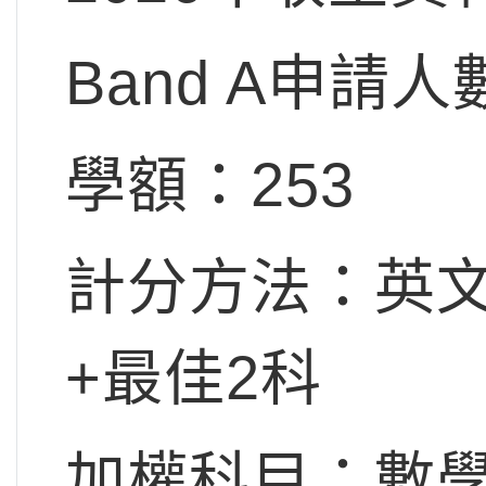
Band A申請人
學額：253
計分方法：英文
+最佳2科
加權科目：數學x