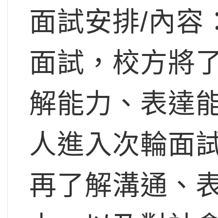
面試安排/內容
面試，校方將
解能力、表達
人進入次輪面
再了解溝通、