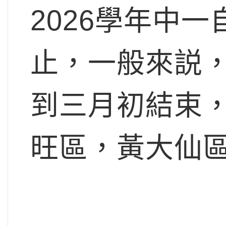
2026學年中
止，一般來説
到三月初結束
旺區，黃大仙