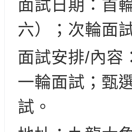
面試日期：首輪
六）；次輪面試
面試安排/內容
一輪面試；甄
試。