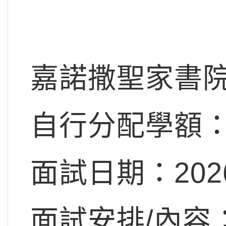
嘉諾撒聖家書
自行分配學額：
面試日期：20
面試安排/內容