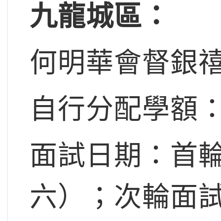
九龍城區：
何明華會督銀
自行分配學額：
面試日期：首輪
六）；次輪面試