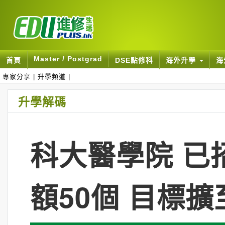
Master / Postgrad
首頁
DSE點修科
海外升學
海
專家分享
|
升學頻道
|
升學解碼
科大醫學院 已
額50個 目標擴