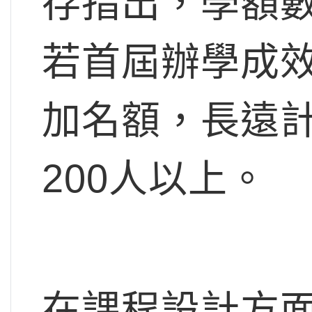
存指出，學額
若首屆辦學成
加名額，長遠
200人以上。
在課程設計方