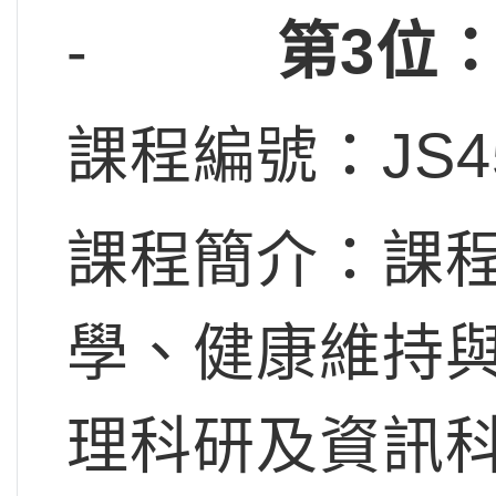
-
第
3
位
課程編號：JS4
課程簡介：課
學、健康維持
理科研及資訊