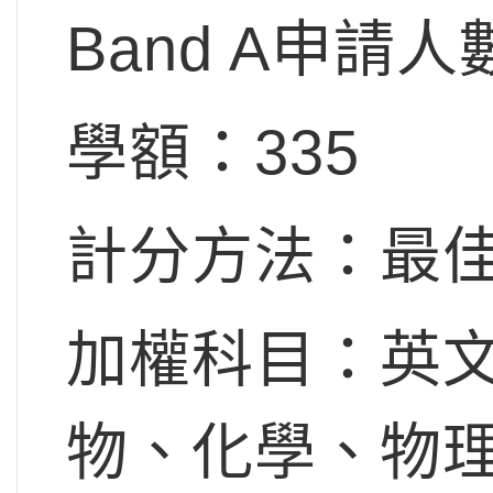
Band A申請人
學額：335
計分方法：最佳
加權科目：英文/數
物、化學、物理