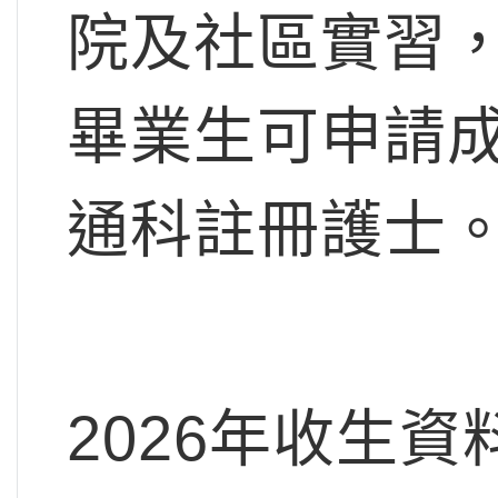
院及社區實習
畢業生可申請
通科註冊護士
2026年收生資