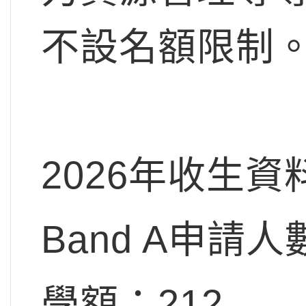
不設名額限制
2026年收生資
Band A申請人
學額：212