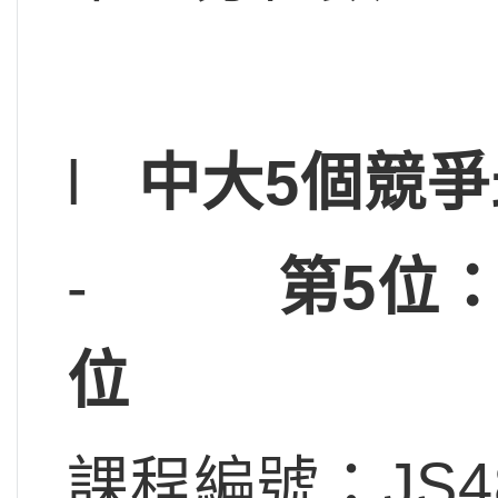
l
中大5個競
-
第5位
位
課程編號：JS4