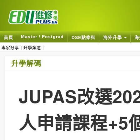
Master / Postgrad
首頁
DSE點修科
海外升學
海
專家分享
|
升學頻道
|
升學解碼
JUPAS改選20
人申請課程+5個