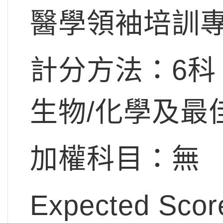
醫學領袖培訓專修
計分方法：6
生物/化學及最
加權科目：無
Expected S