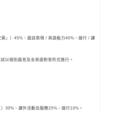
）45%、面試表現 / 英語能力40%、操行 / 課
；面試以個別面見及全英語對答形式進行。
上）30%、課外活動及服務25%、操行10%。