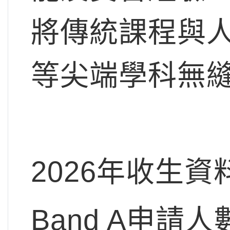
將傳統課程與
等尖端學科無
2026年收生資
Band A申請人