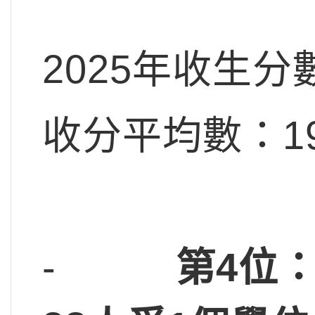
2025年收生分
收分平均數：19
-
第4位