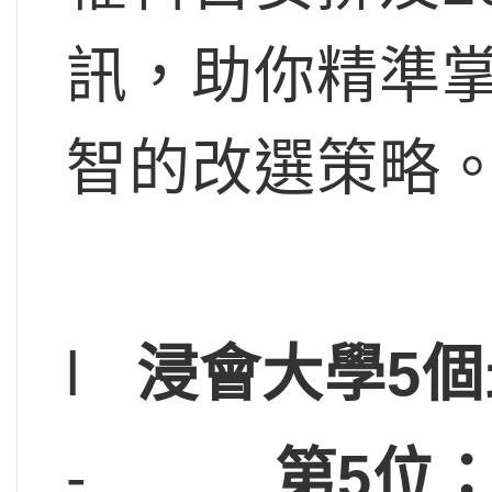
訊，助你精準
智的改選策略
l
浸會大學5
-
第5位