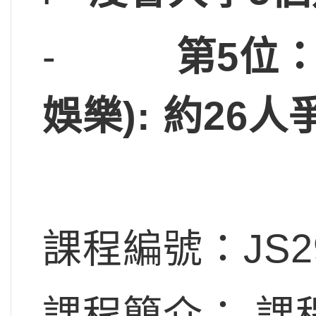
-
第5位：
娛樂): 約26
課程編號：JS2
課程簡介： 課