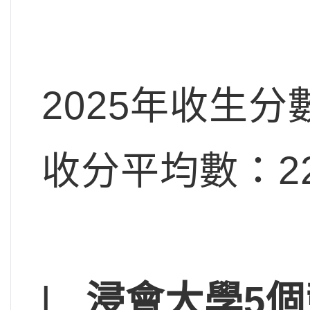
2025年收生分
收分平均數：22
l
浸會大學5