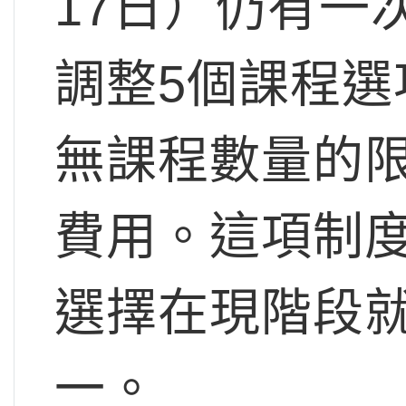
17日）仍有一
調整5個課程
無課程數量的限
費用。這項制
選擇在現階段
一。