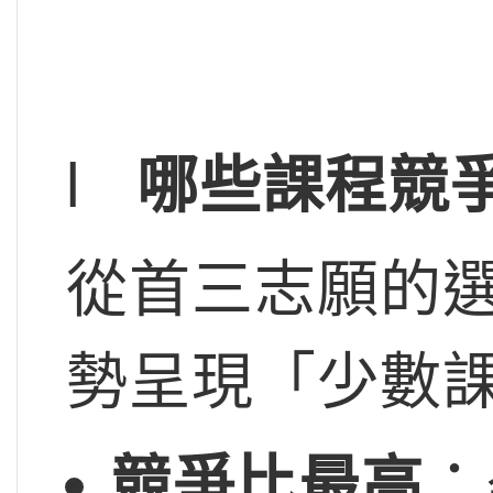
l
哪些課程競
從首三志願的
勢呈現「少數
競爭比最高
：