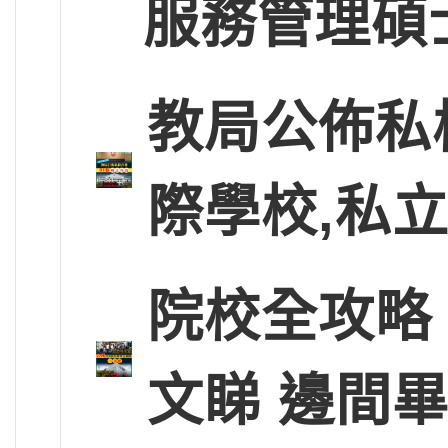
服務管理碩
教局公佈私
際學校,私
院校全攻略
文睇 邊間