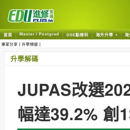
Master / Postgrad
首頁
DSE點修科
海外升學
海
專家分享
|
升學頻道
|
升學解碼
JUPAS改選20
幅達39.2% 創