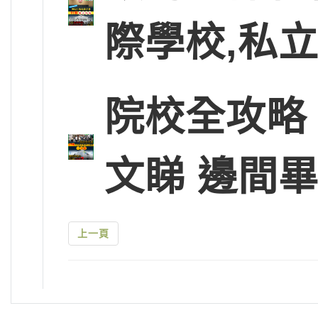
際學校,私
院校全攻略
文睇 邊間
上一頁