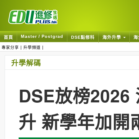
Master / Postgrad
首頁
DSE點修科
海外升學
海
專家分享
|
升學頻道
|
升學解碼
DSE放榜202
升 新學年加開