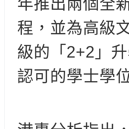
年推出兩個全
程，並為高級
級的「2+2」
認可的學士學