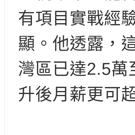
有項目實戰經
顯。他透露，
灣區已達2.5
升後月薪更可超