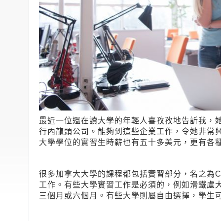
最近一位還在讀大學的年輕人喜孜孜地告訢我，
行內龍頭公司。能夠到這些企業工作，令她非常
大學學位的實習生時薪也有五十多美元，更有各
很多加拿大大學的課程都包括實習部分，名之為Co-
工作。有些大學實習工作是必須的，例如滑鐵盧
三個月或六個月。有些大學則屬自由選擇，學生