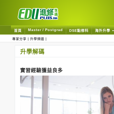
Master / Postgrad
首頁
DSE點修科
海外升學
專家分享
|
升學頻道
|
升學解碼
實習經驗獲益良多