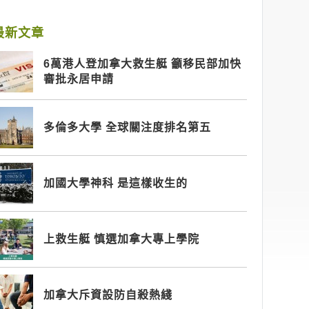
最新文章
6萬港人登加拿大救生艇 籲移民部加快
審批永居申請
多倫多大學 全球關注度排名第五
加國大學神科 是這樣收生的
上救生艇 慎選加拿大專上學院
加拿大斥資設防自殺熱綫