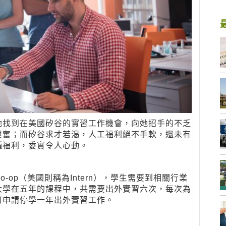
她找到在美國矽谷的實習工作機會，向她招手的不乏
興奮；而矽谷求才若渴，人工福利絕不手軟，還未有
種福利，委實令人心動。
op（美國則稱為Intern），學生需要到相關行業
大學在五年的課程中，共需要出外實習六次，每次為
可申請停學一年出外實習工作。