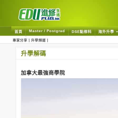
Master / Postgrad
首頁
DSE點修科
海外升學
專家分享
|
升學頻道
|
升學解碼
加拿大最強商學院