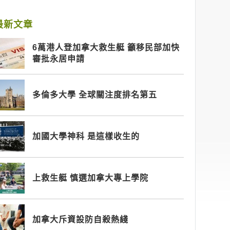
最新文章
6萬港人登加拿大救生艇 籲移民部加快
審批永居申請
多倫多大學 全球關注度排名第五
加國大學神科 是這樣收生的
上救生艇 慎選加拿大專上學院
加拿大斥資設防自殺熱綫