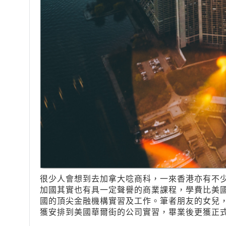
很少人會想到去加拿大唸商科，一來香港亦有不
加國其實也有具一定聲譽的商業課程，學費比美
國的頂尖金融機構實習及工作。筆者朋友的女兒，在安省的
獲安排到美國華爾街的公司實習，畢業後更獲正