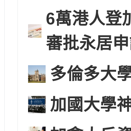
6萬港人登
審批永居申
多倫多大學
加國大學神