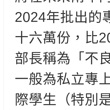
2024年批出
十六萬份，比2
部長稱為「不良份
一般為私立專
際學生（特別