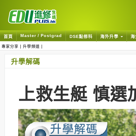
Master / Postgrad
首頁
DSE點修科
海外升學
海
專家分享
|
升學頻道
|
升學解碼
上救生艇 慎選