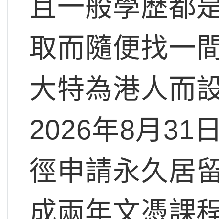
且一般學歷都
取而隨便找一
大特為港人而
2026年8月31
徑申請永久居
成兩年文憑課