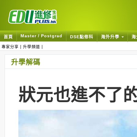
Master / Postgrad
首頁
DSE點修科
海外升學
海
專家分享
|
升學頻道
|
升學解碼
狀元也進不了