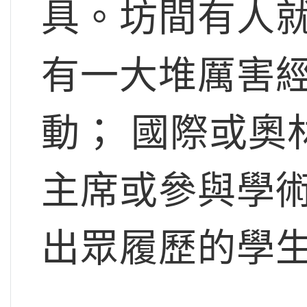
具。坊間有人就
有一大堆厲害
動； 國際或奧
主席或參與學術
出眾履歷的學