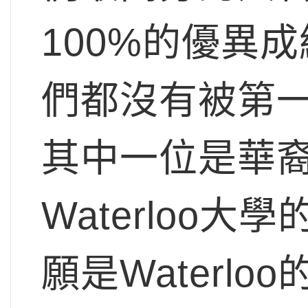
100%的優異
們都沒有被第
其中一位是華
Waterloo
願是Waterl