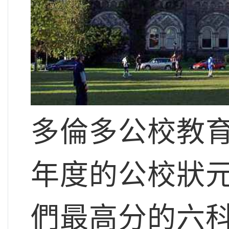
多倫多公校教育
年度的公校狀
們最高分的六