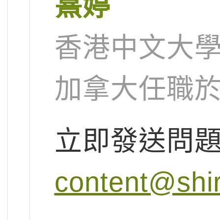
熹婷
香港中文大
加拿大任職
立即發送問
content@shi