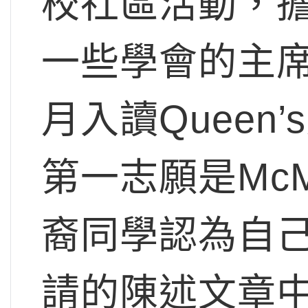
校社區活動，
一些學會的主
月入讀Quee
第一志願是McM
裔同學認為自
請的陳述文章