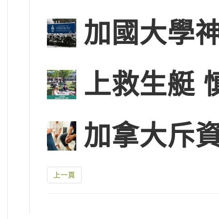
加國大學神
上救生艇 
加拿大斥
上一頁