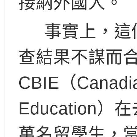
接納外國人。
事實上，這個
查結果不謀而
CBIE（Canadian
Educatio
萬名留學生，