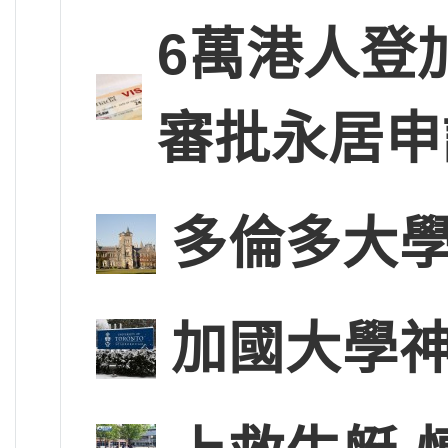
6萬港人登
審批永居申
多倫多大學
加國大學神