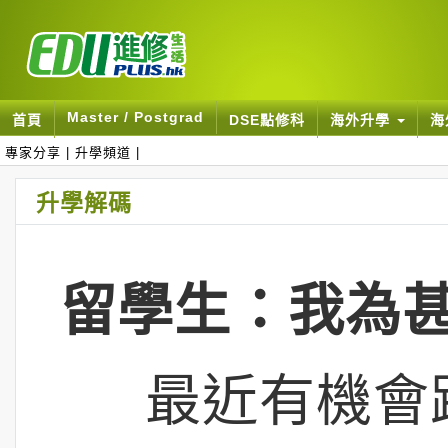
Master / Postgrad
首頁
DSE點修科
海外升學
海
專家分享
|
升學頻道
|
升學解碼
留學生：我為
最近有機會跟